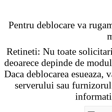
Pentru deblocare va ruga
m
Retineti: Nu toate solicita
deoarece depinde de modul i
Daca deblocarea esueaza, va
serverului sau furnizorul
informati