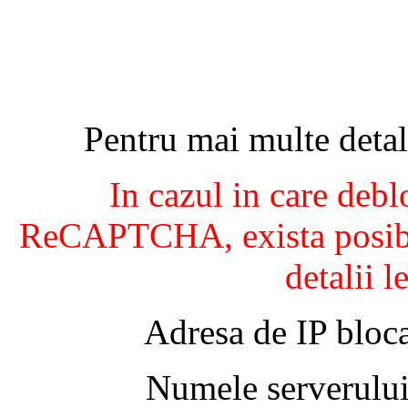
Pentru mai multe detal
In cazul in care debl
ReCAPTCHA, exista posibil
detalii l
Adresa de IP bloca
Numele serverului